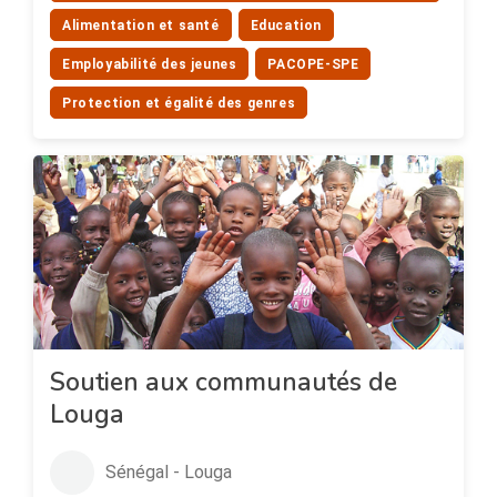
Alimentation et santé
Education
Employabilité des jeunes
PACOPE-SPE
Protection et égalité des genres
Soutien aux communautés de
Louga
Sénégal - Louga