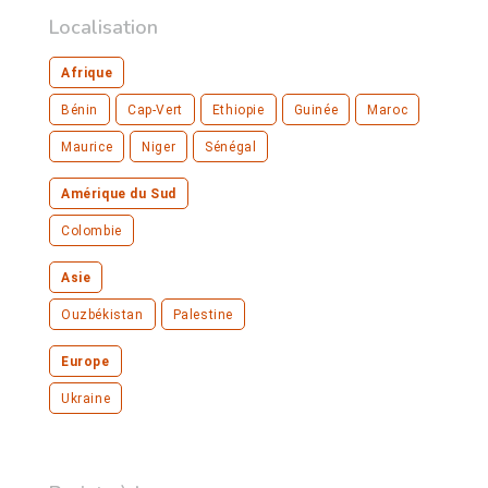
Localisation
Afrique
Bénin
Cap-Vert
Ethiopie
Guinée
Maroc
Maurice
Niger
Sénégal
Amérique du Sud
Colombie
Asie
Ouzbékistan
Palestine
Europe
Ukraine