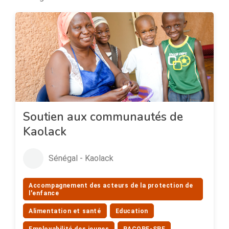
Soutien aux communautés de
Kaolack
Sénégal - Kaolack
Accompagnement des acteurs de la protection de
l'enfance
Alimentation et santé
Education