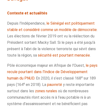
Contexte et actualités
Depuis l’Indépendance,
le Sénégal est politiquement
stable et considéré comme un modèle de démocratie.
Les élections de février 2019 ont vu la réélection du
Président sortant Macky Sall. Si le pays a été jusqu’à
présent à l’abri de la violence terroriste qui sévit dans
toute la région, sa
sécurité est pourtant menacée
.
Pôle économique majeur en Afrique de l’Ouest,
le pays
recule pourtant dans l’Indice de Développement
e
humain du PNUD
. En 2020, il s’est classé 168
sur 189
e
pays (164
en 2018). La
pauvreté
y reste importante
surtout dans les
zones rurales
où de nombreuses
communautés n’ont accès ni à l’eau potable ni à un
système d’assainissement et ne bénéficient pas