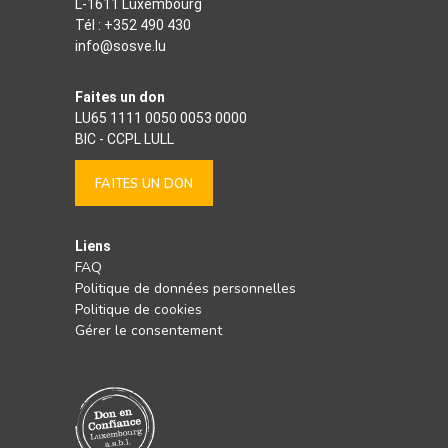
L-1611 Luxembourg
Tél :
+352 490 430
info@sosve.lu
Faites un don
LU65 1111 0050 0053 0000
BIC - CCPL LULL
FAITES UN DON
Liens
FAQ
Politique de données personnelles
Politique de cookies
Gérer le consentement