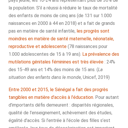
pays jeune, les 10-24 ans représentant plus de 30% de
la population. S’il a réussi à réduire le taux de mortalité
des enfants de moins de cinq ans (de 131 sur 1.000
naissances en 2000 à 44 en 2018) et a fait de grands
pas en matière de santé infantile,
les progrès sont
moindres en matière de santé maternelle, néonatale,
reproductive et adolescente
(78 naissances pour
1.000 adolescentes de 15 à 19 ans).
La prévalence des
mutilations génitales féminines est très élevée
: 24%
des 15-49 ans et 14% des moins de 15 ans. (
La
situation des enfants dans le monde
, Unicef, 2019)
Entre 2000 et 2015, le Sénégal a fait des progrès
tangibles en matière d’accès à l’éducation.
Pour autant
d’importants défis demeurent : disparités régionales,
qualité de l’enseignement, achèvement des études,
égalité d’accès. Si l’entrée à l’école des filles s’est