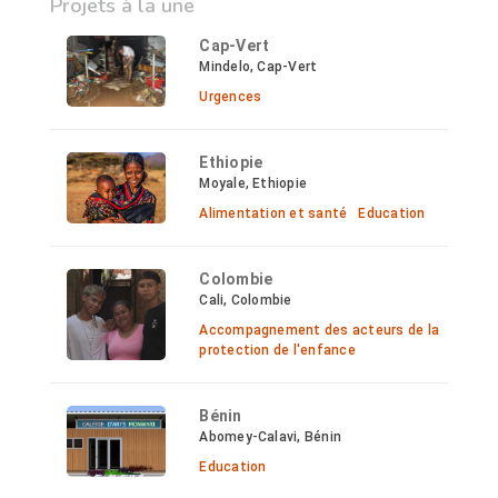
Projets à la une
Cap-Vert
Mindelo, Cap-Vert
Urgences
Ethiopie
Moyale, Ethiopie
Alimentation et santé
Education
Colombie
Cali, Colombie
Accompagnement des acteurs de la
protection de l'enfance
Bénin
Abomey-Calavi, Bénin
Education