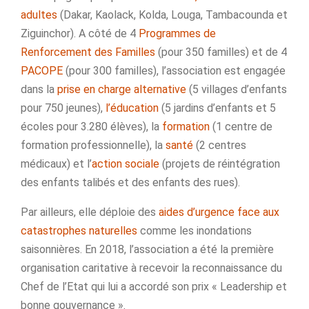
adultes
(Dakar, Kaolack, Kolda, Louga, Tambacounda et
Ziguinchor). A côté de 4
Programmes de
Renforcement des Familles
(pour 350 familles) et de 4
PACOPE
(pour 300 familles), l’association est engagée
dans la
prise en charge alternative
(5 villages d’enfants
pour 750 jeunes),
l’éducation
(5 jardins d’enfants et 5
écoles pour 3.280 élèves), la
formation
(1 centre de
formation professionnelle), la
santé
(2 centres
médicaux) et l’
action sociale
(projets de réintégration
des enfants talibés et des enfants des rues).
Par ailleurs, elle déploie des
aides d’urgence face aux
catastrophes naturelles
comme les inondations
saisonnières. En 2018, l’association a été la première
organisation caritative à recevoir la reconnaissance du
Chef de l’Etat qui lui a accordé son prix « Leadership et
bonne gouvernance ».