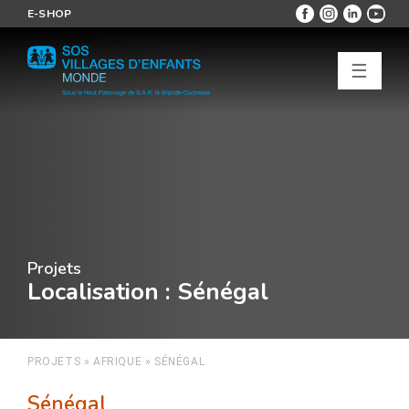
E-SHOP
☰
Projets
Localisation
: Sénégal
PROJETS
»
AFRIQUE
»
SÉNÉGAL
Sénégal