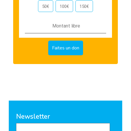
50€
100€
150€
Newsletter