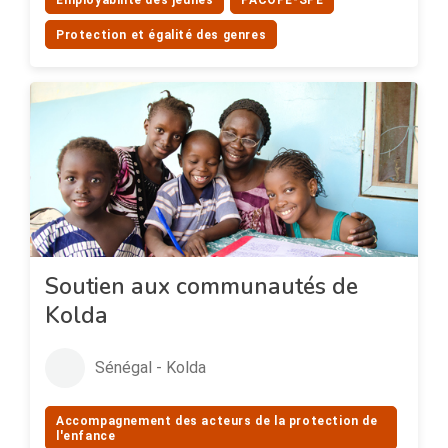
Employabilité des jeunes
PACOPE-SPE
Protection et égalité des genres
Soutien aux communautés de
Kolda
Sénégal - Kolda
Accompagnement des acteurs de la protection de
l'enfance