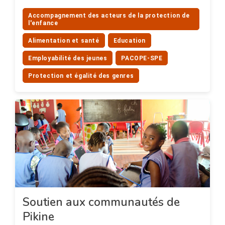
Accompagnement des acteurs de la protection de
l'enfance
Alimentation et santé
Education
Employabilité des jeunes
PACOPE-SPE
Protection et égalité des genres
Soutien aux communautés de
Pikine