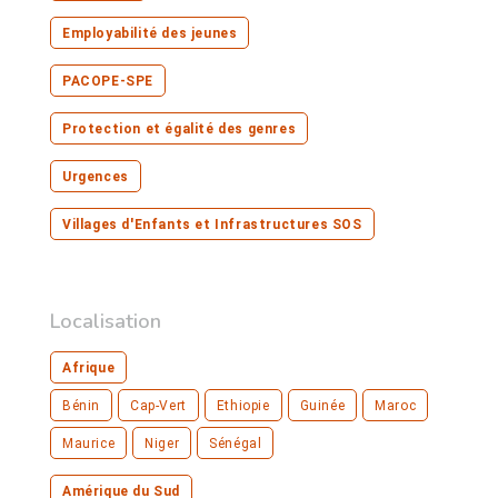
Employabilité des jeunes
PACOPE-SPE
Protection et égalité des genres
Urgences
Villages d'Enfants et Infrastructures SOS
Localisation
Afrique
Bénin
Cap-Vert
Ethiopie
Guinée
Maroc
Maurice
Niger
Sénégal
Amérique du Sud