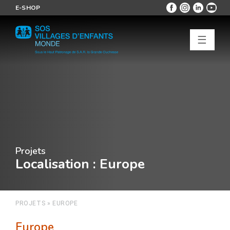
E-SHOP
☰
Projets
Localisation
: Europe
PROJETS
»
EUROPE
Europe