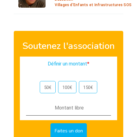
Villages d'Enfants et Infrastructures SOS
Soutenez l'association
Définir un montant
*
50€
100€
150€