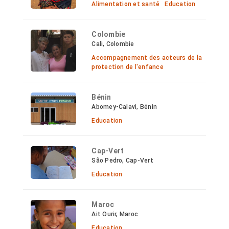
Alimentation et santé
Education
Colombie
Cali, Colombie
Accompagnement des acteurs de la
protection de l'enfance
Bénin
Abomey-Calavi, Bénin
Education
Cap-Vert
São Pedro, Cap-Vert
Education
Maroc
Ait Ourir, Maroc
Education