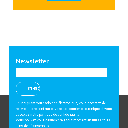
Newsletter
En indiquant votre adresse électronique, vous acceptez de
recevoir notre contenu envoyé par courrier électronique et vous
acceptez
notre politique de confidentialité
.
Vous pouvez vous désinscrire à tout moment en utilisant les
liens de désinscription.