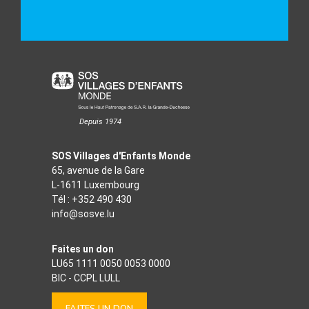
Depuis 1974
SOS Villages d'Enfants Monde
65, avenue de la Gare
L-1611 Luxembourg
Tél :
+352 490 430
info@sosve.lu
Faites un don
LU65 1111 0050 0053 0000
BIC - CCPL LULL