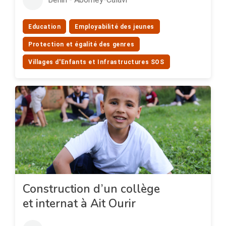
Education
Employabilité des jeunes
Protection et égalité des genres
Villages d'Enfants et Infrastructures SOS
Construction d’un collège
et internat à Ait Ourir