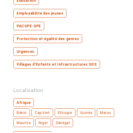
Education
Employabilité des jeunes
PACOPE-SPE
Protection et égalité des genres
Urgences
Villages d'Enfants et Infrastructures SOS
Localisation
Afrique
Bénin
Cap-Vert
Ethiopie
Guinée
Maroc
Maurice
Niger
Sénégal