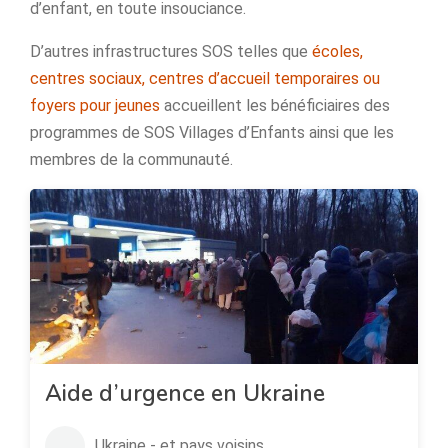
d’enfant, en toute insouciance.
D’autres infrastructures SOS telles que
écoles,
centres sociaux, centres d’accueil temporaires ou
foyers pour jeunes
accueillent les bénéficiaires des
programmes de SOS Villages d’Enfants ainsi que les
membres de la communauté.
Aide d’urgence en Ukraine
Ukraine - et pays voisins