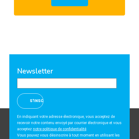
Newsletter
En indiquant votre adresse électronique, vous acceptez de
recevoir notre contenu envoyé par courrier électronique et vous
acceptez
notre politique de confidentialité
.
Vous pouvez vous désinscrire à tout moment en utilisant les