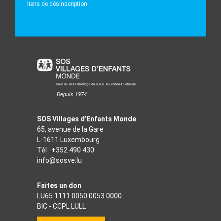
liens de désinscription.
Depuis 1974
SOS Villages d'Enfants Monde
65, avenue de la Gare
L-1611 Luxembourg
Tél :
+352 490 430
info@sosve.lu
Faites un don
LU65 1111 0050 0053 0000
BIC - CCPL LULL