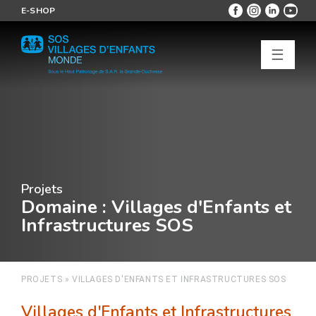
E-SHOP
☰
Projets
Domaine
: Villages d'Enfants et
Infrastructures SOS
PROJETS
»
VILLAGES D'ENFANTS ET INFRASTRUCTURES SOS
Villages d'Enfants et Infrastructures