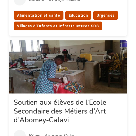
Alimentation et santé
Education
Urgences
Villages d'Enfants et Infrastructures SOS
Soutien aux élèves de l’Ecole
Secondaire des Métiers d’Art
d’Abomey-Calavi
Bénin - Abomey-Calavi