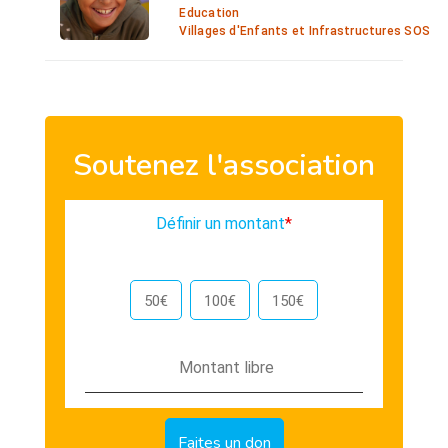
Education
Villages d'Enfants et Infrastructures SOS
Soutenez l'association
Définir un montant
*
50€
100€
150€