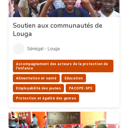
Soutien aux communautés de
Louga
Sénégal - Louga
Accompagnement des acteurs de la protection de
l'enfance
Alimentation et santé
Education
Employabilité des jeunes
PACOPE-SPE
Protection et égalité des genres