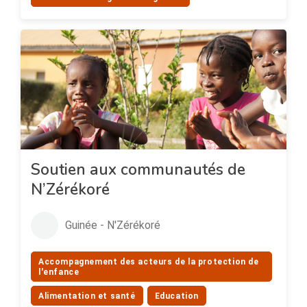
Soutien aux communautés de
N’Zérékoré
Guinée - N'Zérékoré
Accompagnement des acteurs de la protection de
l'enfance
Alimentation et santé
Education