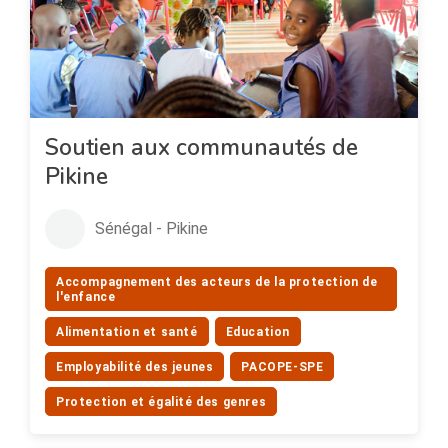
Soutien aux communautés de
Pikine
Sénégal - Pikine
Accompagnement des acteurs de la protection de
l'enfance
Alimentation et santé
Education
Employabilité des jeunes
PACOPE-SPE
Protection et égalité des genres