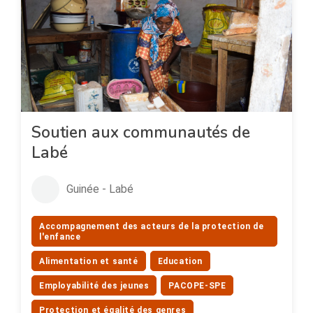
Soutien aux communautés de
Labé
Guinée - Labé
Accompagnement des acteurs de la protection de
l'enfance
Alimentation et santé
Education
Employabilité des jeunes
PACOPE-SPE
Protection et égalité des genres