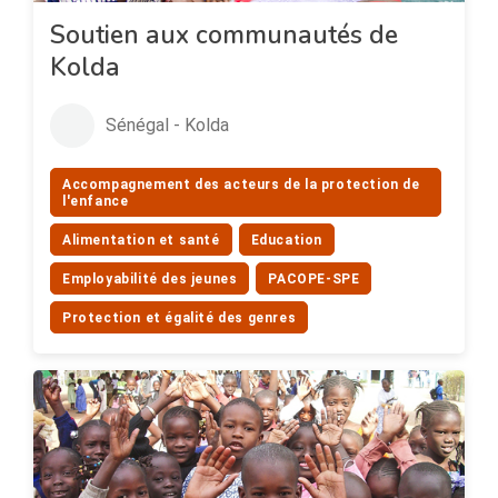
Soutien aux communautés de
Kolda
Sénégal - Kolda
Accompagnement des acteurs de la protection de
l'enfance
Alimentation et santé
Education
Employabilité des jeunes
PACOPE-SPE
Protection et égalité des genres