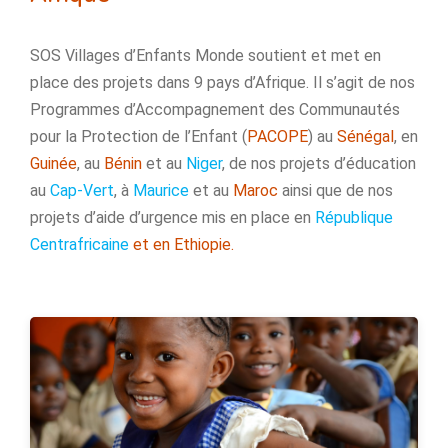
SOS Villages d’Enfants Monde soutient et met en
place des projets dans 9 pays d’Afrique. Il s’agit de nos
Programmes d’Accompagnement des Communautés
pour la Protection de l’Enfant (
PACOPE
) au
Sénégal
, en
Guinée
, au
Bénin
et au
Niger
, de nos projets d’éducation
au
Cap-Vert
, à
Maurice
et au
Maroc
ainsi que de nos
projets d’aide d’urgence mis en place en
République
Centrafricaine
et en
Ethiopie
.