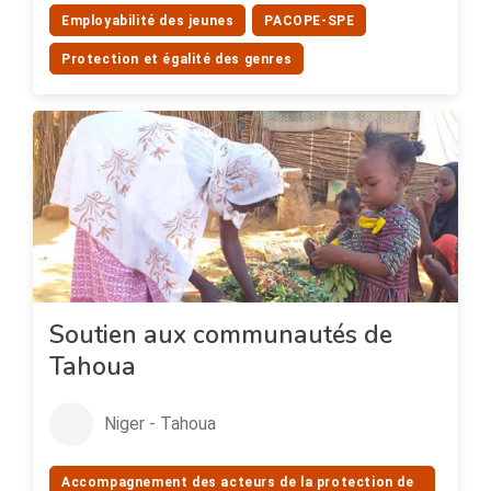
Employabilité des jeunes
PACOPE-SPE
Protection et égalité des genres
Soutien aux communautés de
Tahoua
Niger - Tahoua
Accompagnement des acteurs de la protection de