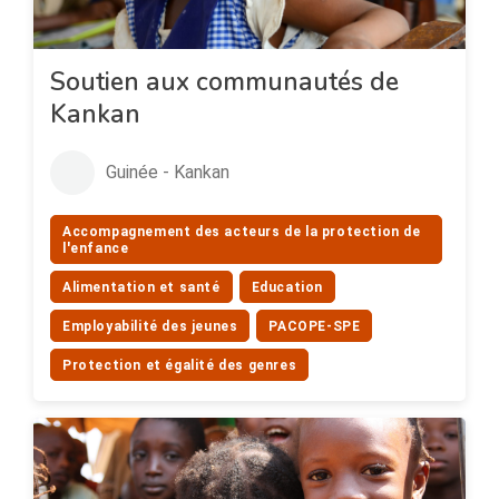
Soutien aux communautés de
Kankan
Guinée - Kankan
Accompagnement des acteurs de la protection de
l'enfance
Alimentation et santé
Education
Employabilité des jeunes
PACOPE-SPE
Protection et égalité des genres