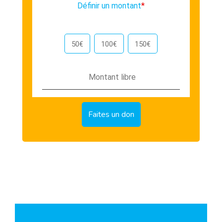
Définir un montant
*
50€
100€
150€