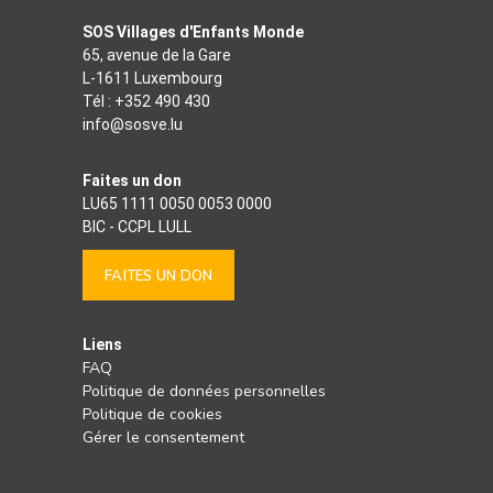
SOS Villages d'Enfants Monde
65, avenue de la Gare
L-1611 Luxembourg
Tél :
+352 490 430
info@sosve.lu
Faites un don
LU65 1111 0050 0053 0000
BIC - CCPL LULL
FAITES UN DON
Liens
FAQ
Politique de données personnelles
Politique de cookies
Gérer le consentement