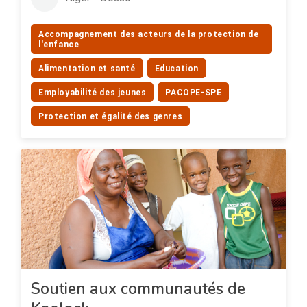
Accompagnement des acteurs de la protection de
l'enfance
Alimentation et santé
Education
Employabilité des jeunes
PACOPE-SPE
Protection et égalité des genres
Soutien aux communautés de