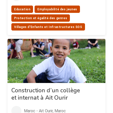
Education
Employabilité des jeunes
Protection et égalité des genres
Villages d'Enfants et Infrastructures SOS
Construction d’un collège
et internat à Ait Ourir
Maroc - Ait Ourir, Maroc