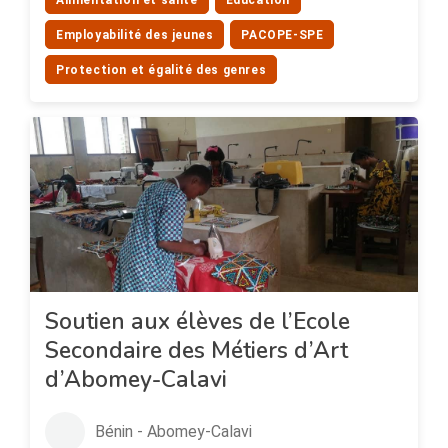
Alimentation et santé
Education
Employabilité des jeunes
PACOPE-SPE
Protection et égalité des genres
Soutien aux élèves de l’Ecole
Secondaire des Métiers d’Art
d’Abomey-Calavi
Bénin - Abomey-Calavi