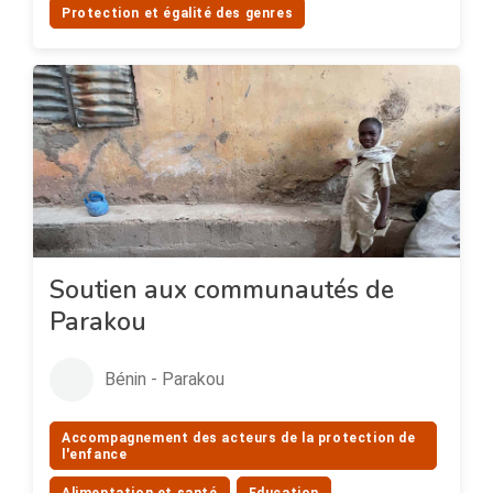
Protection et égalité des genres
Soutien aux communautés de
Parakou
Bénin - Parakou
Accompagnement des acteurs de la protection de
l'enfance