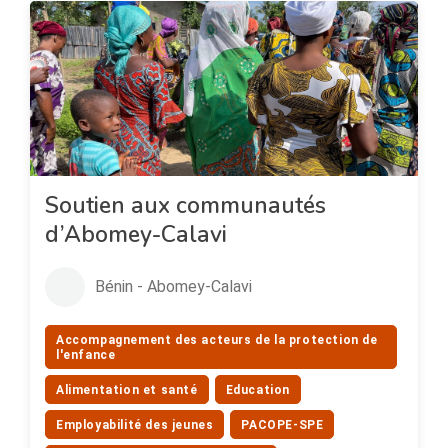
Soutien aux communautés
d’Abomey-Calavi
Bénin - Abomey-Calavi
Accompagnement des acteurs de la protection de
l'enfance
Alimentation et santé
Education
Employabilité des jeunes
PACOPE-SPE