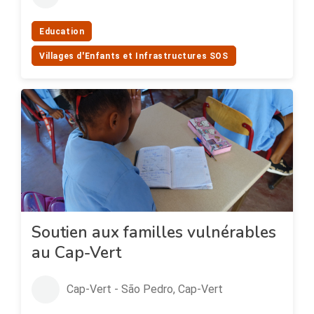
Education
Villages d'Enfants et Infrastructures SOS
Soutien aux familles vulnérables
au Cap-Vert
Cap-Vert - São Pedro, Cap-Vert