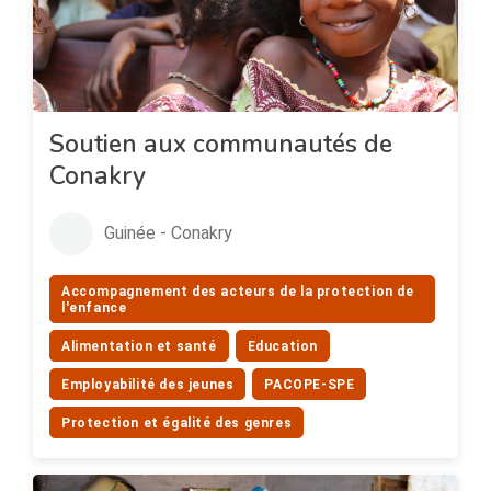
Soutien aux communautés de
Conakry
Guinée - Conakry
Accompagnement des acteurs de la protection de
l'enfance
Alimentation et santé
Education
Employabilité des jeunes
PACOPE-SPE
Protection et égalité des genres