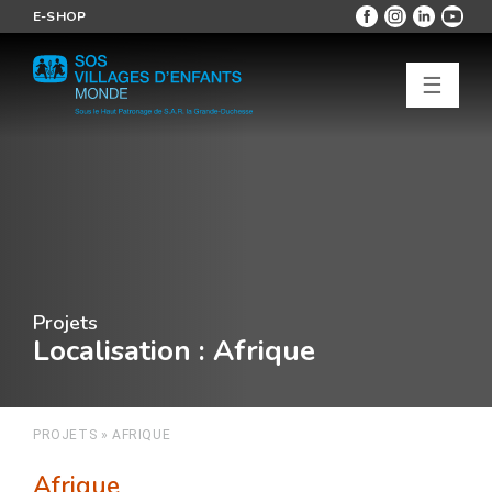
E-SHOP
☰
Projets
Localisation
: Afrique
PROJETS
»
AFRIQUE
Afrique