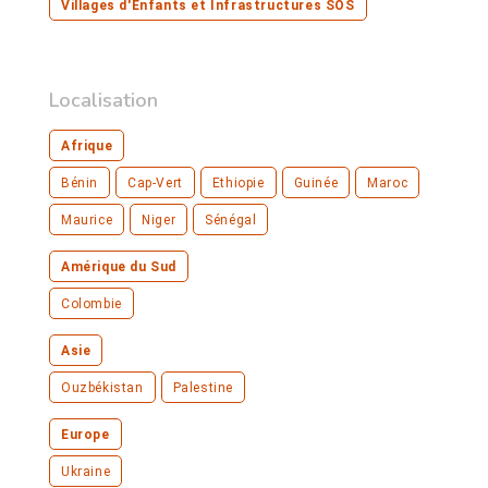
Villages d'Enfants et Infrastructures SOS
Localisation
Afrique
Bénin
Cap-Vert
Ethiopie
Guinée
Maroc
Maurice
Niger
Sénégal
Amérique du Sud
Colombie
Asie
Ouzbékistan
Palestine
Europe
Ukraine