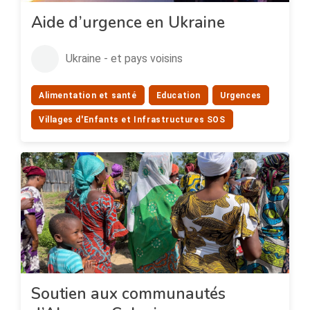
Aide d’urgence en Ukraine
Ukraine - et pays voisins
Alimentation et santé
Education
Urgences
Villages d'Enfants et Infrastructures SOS
Soutien aux communautés