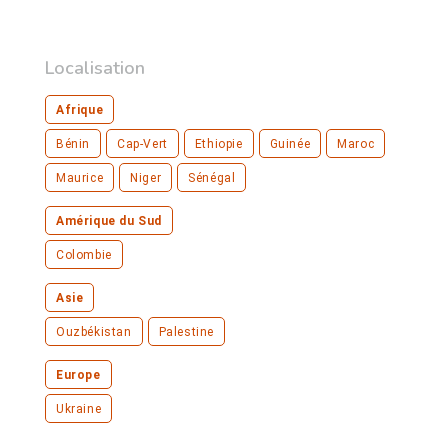
Localisation
Afrique
Bénin
Cap-Vert
Ethiopie
Guinée
Maroc
Maurice
Niger
Sénégal
Amérique du Sud
Colombie
Asie
Ouzbékistan
Palestine
Europe
Ukraine