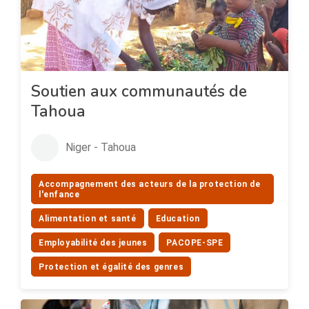
Soutien aux communautés de
Tahoua
Niger - Tahoua
Accompagnement des acteurs de la protection de
l'enfance
Alimentation et santé
Education
Employabilité des jeunes
PACOPE-SPE
Protection et égalité des genres