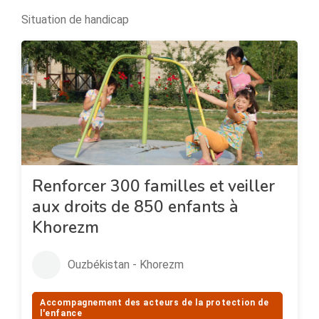
Situation de handicap
Renforcer 300 familles et veiller
aux droits de 850 enfants à
Khorezm
Ouzbékistan - Khorezm
Accompagnement des acteurs de la protection de
l'enfance