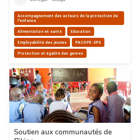
Accompagnement des acteurs de la protection de
l'enfance
Alimentation et santé
Education
Employabilité des jeunes
PACOPE-SPE
Protection et égalité des genres
Soutien aux communautés de