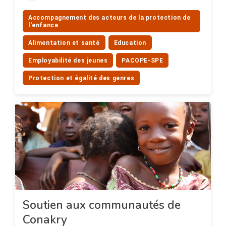
Accompagnement des acteurs de la protection de
l'enfance
Alimentation et santé
Education
Employabilité des jeunes
PACOPE-SPE
Protection et égalité des genres
Soutien aux communautés de
Conakry