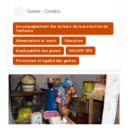
Guinée - Conakry
Accompagnement des acteurs de la protection de
l'enfance
Alimentation et santé
Education
Employabilité des jeunes
PACOPE-SPE
Protection et égalité des genres