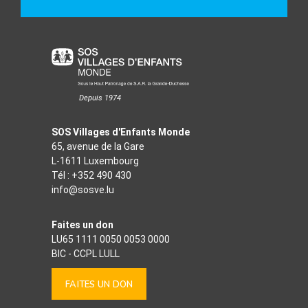
Depuis 1974
SOS Villages d'Enfants Monde
65, avenue de la Gare
L-1611 Luxembourg
Tél :
+352 490 430
info@sosve.lu
Faites un don
LU65 1111 0050 0053 0000
BIC - CCPL LULL
FAITES UN DON