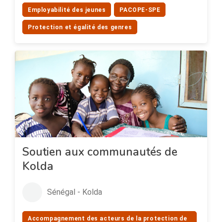
Employabilité des jeunes
PACOPE-SPE
Protection et égalité des genres
Soutien aux communautés de
Kolda
Sénégal - Kolda
Accompagnement des acteurs de la protection de