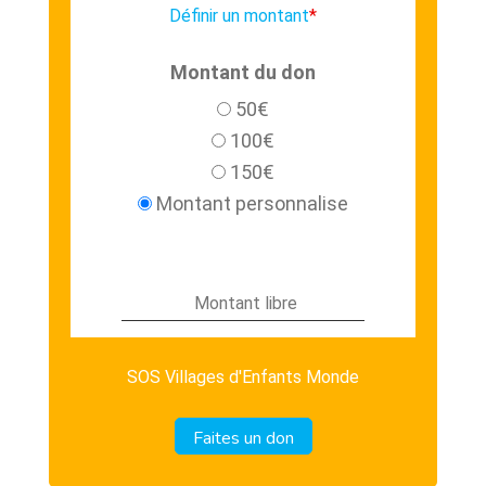
Définir un montant
*
Montant du don
50€
100€
150€
Montant personnalise
Montant personnalisé
SOS Villages d'Enfants Monde