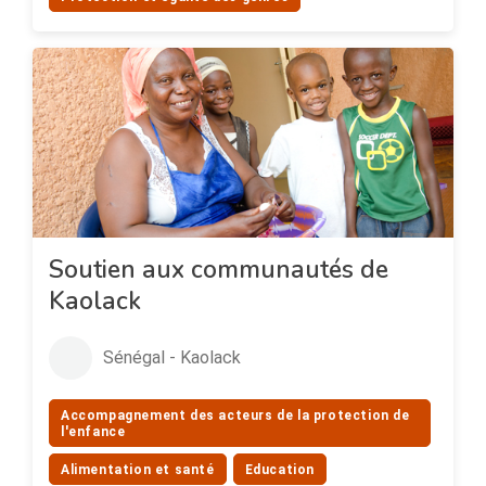
Soutien aux communautés de
Kaolack
Sénégal - Kaolack
Accompagnement des acteurs de la protection de
l'enfance
Alimentation et santé
Education