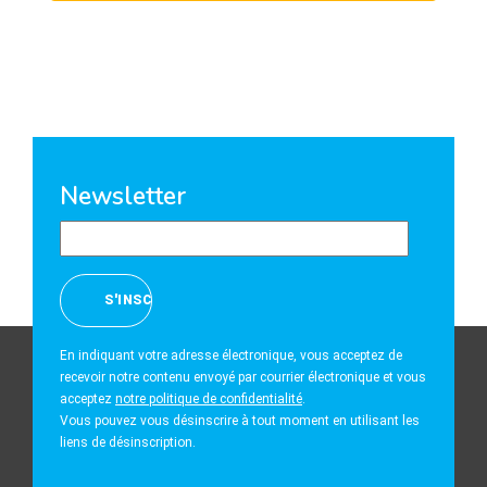
Newsletter
En indiquant votre adresse électronique, vous acceptez de
recevoir notre contenu envoyé par courrier électronique et vous
acceptez
notre politique de confidentialité
.
Vous pouvez vous désinscrire à tout moment en utilisant les
liens de désinscription.