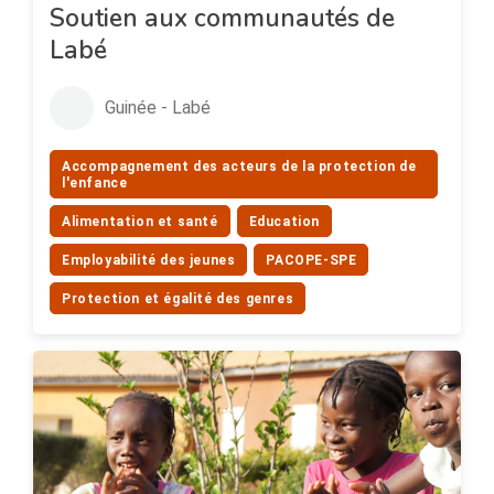
Soutien aux communautés de
Labé
Guinée - Labé
Accompagnement des acteurs de la protection de
l'enfance
Alimentation et santé
Education
Employabilité des jeunes
PACOPE-SPE
Protection et égalité des genres