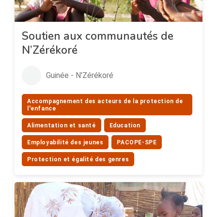
Soutien aux communautés de
N’Zérékoré
Guinée - N'Zérékoré
Accompagnement des acteurs de la protection de
l'enfance
Alimentation et santé
Education
Employabilité des jeunes
PACOPE-SPE
Protection et égalité des genres