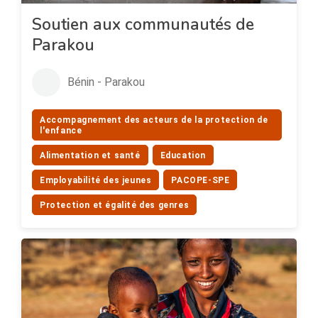
Soutien aux communautés de
Parakou
Bénin - Parakou
Accompagnement des acteurs de la protection de
l'enfance
Alimentation et santé
Education
Employabilité des jeunes
PACOPE-SPE
Protection et égalité des genres