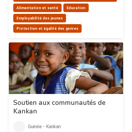
Alimentation et santé
Education
Employabilité des jeunes
Protection et égalité des genres
Soutien aux communautés de
Kankan
Guinée - Kankan