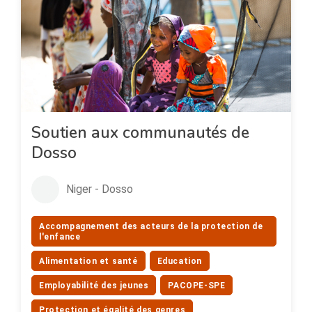
Soutien aux communautés de
Dosso
Niger - Dosso
Accompagnement des acteurs de la protection de
l'enfance
Alimentation et santé
Education
Employabilité des jeunes
PACOPE-SPE
Protection et égalité des genres