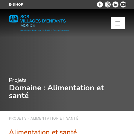
E-SHOP
☰
Projets
Domaine
: Alimentation et
santé
PROJETS
»
ALIMENTATION ET SANTÉ
Alimentation et santé