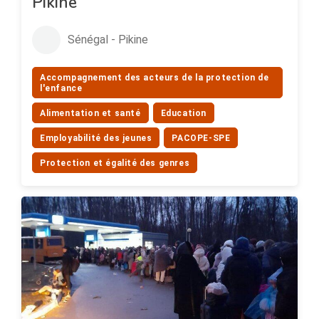
Pikine
Sénégal - Pikine
Accompagnement des acteurs de la protection de
l'enfance
Alimentation et santé
Education
Employabilité des jeunes
PACOPE-SPE
Protection et égalité des genres