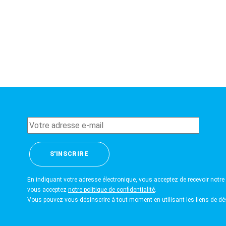
En indiquant votre adresse électronique, vous acceptez de recevoir notre 
vous acceptez
notre politique de confidentialité
.
Vous pouvez vous désinscrire à tout moment en utilisant les liens de dés