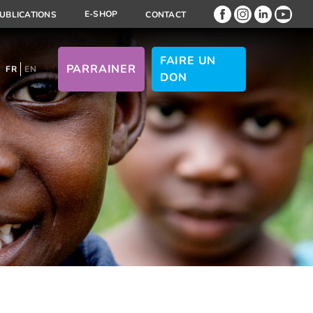
E-SHOP
UBLICATIONS
CONTACT
FAIRE UN
PARRAINER
FR
EN
DON