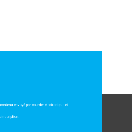
contenu envoyé par courrier électronique et
inscription.