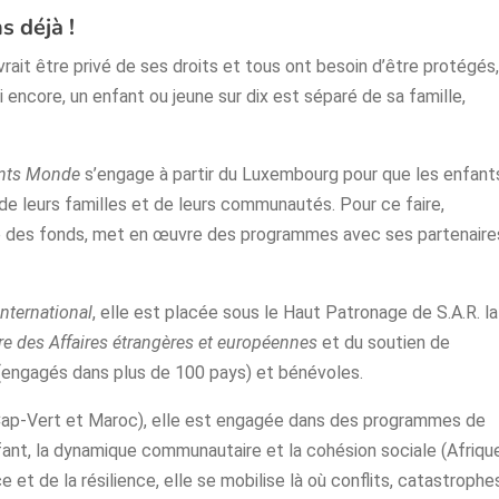
 déjà !
rait être privé de ses droits et tous ont besoin d’être protégés,
i encore, un enfant ou jeune sur dix est séparé de sa famille,
ants Monde
s’engage à partir du Luxembourg pour que les enfant
de leurs familles et de leurs communautés. Pour ce faire,
ère des fonds, met en œuvre des programmes avec ses partenaire
International
, elle est placée sous le Haut Patronage de S.A.R. la
re des Affaires étrangères et européennes
et du soutien de
s (engagés dans plus de 100 pays) et bénévoles.
(Cap-Vert et Maroc), elle est engagée dans des programmes de
ant, la dynamique communautaire et la cohésion sociale (Afriqu
e et de la résilience, elle se mobilise là où conflits, catastrophe