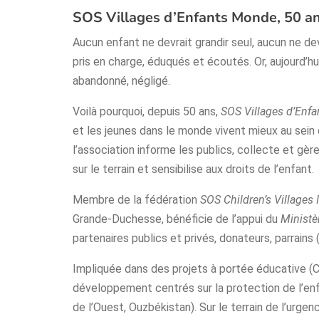
SOS Villages d’Enfants Monde, 50 ans
Aucun enfant ne devrait grandir seul, aucun ne dev
pris en charge, éduqués et écoutés. Or, aujourd’hu
abandonné, négligé.
Voilà pourquoi, depuis 50 ans,
SOS Villages d’Enf
et les jeunes dans le monde vivent mieux au sein 
l’association informe les publics, collecte et g
sur le terrain et sensibilise aux droits de l’enfant.
Membre de la fédération
SOS Children’s Villages 
Grande-Duchesse, bénéficie de l’appui du
Ministè
partenaires publics et privés, donateurs, parrain
Impliquée dans des projets à portée éducative 
développement centrés sur la protection de l’enf
de l’Ouest, Ouzbékistan). Sur le terrain de l’urgenc