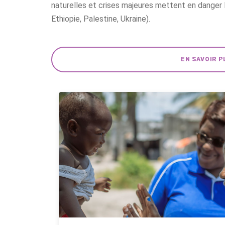
naturelles et crises majeures mettent en danger l
Ethiopie, Palestine, Ukraine).
EN SAVOIR P