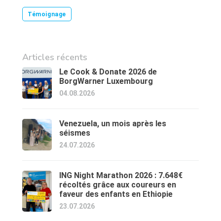
Témoignage
Articles récents
Le Cook & Donate 2026 de
BorgWarner Luxembourg
04.08.2026
Venezuela, un mois après les
séismes
24.07.2026
ING Night Marathon 2026 : 7.648€
récoltés grâce aux coureurs en
faveur des enfants en Ethiopie
23.07.2026