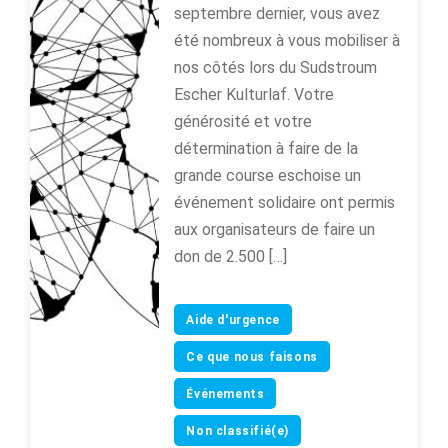
septembre dernier, vous avez
été nombreux à vous mobiliser à
nos côtés lors du Sudstroum
Escher Kulturlaf. Votre
générosité et votre
détermination à faire de la
grande course eschoise un
événement solidaire ont permis
aux organisateurs de faire un
don de 2.500 […]
Aide d'urgence
Ce que nous faisons
Événements
Non classifié(e)