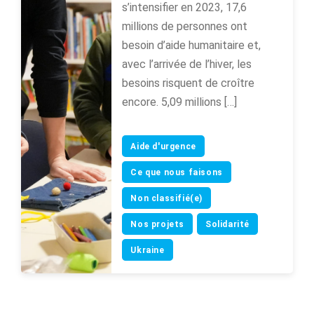
s’intensifier en 2023, 17,6
millions de personnes ont
besoin d’aide humanitaire et,
avec l’arrivée de l’hiver, les
besoins risquent de croître
encore. 5,09 millions […]
Aide d'urgence
Ce que nous faisons
Non classifié(e)
Nos projets
Solidarité
Ukraine