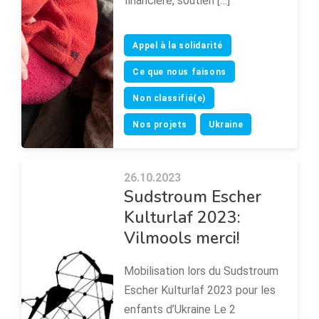
financière, soutien […]
Appel à la solidarité
Ce que nous faisons
Non classifié(e)
Nos projets
Ukraine
26.10.2023
Sudstroum Escher
Kulturlaf 2023:
Vilmools merci!
Mobilisation lors du Sudstroum
Escher Kulturlaf 2023 pour les
enfants d’Ukraine Le 2