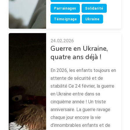
Parrainages
Solidarité
Témoignage
Ukraine
24.02.2026
Guerre en Ukraine,
quatre ans déjà !
En 2026, les enfants toujours en
attente de sécurité et de
stabilité Ce 24 février, la guerre
en Ukraine entre dans sa
cinquième année ! Un triste
anniversaire. La guerre ravage
chaque jour encore la vie
d’innombrables enfants et de