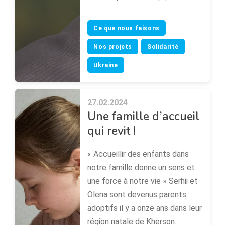
Ce que nous faisons
Nos projets
Solidarité
Ukraine
27.02.2024
Une famille d’accueil
qui revit !
« Accueillir des enfants dans
notre famille donne un sens et
une force à notre vie » Serhii et
Olena sont devenus parents
adoptifs il y a onze ans dans leur
région natale de Kherson.