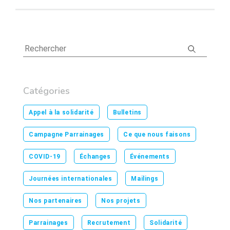
Catégories
Appel à la solidarité
Bulletins
Campagne Parrainages
Ce que nous faisons
COVID-19
Échanges
Événements
Journées internationales
Mailings
Nos partenaires
Nos projets
Parrainages
Recrutement
Solidarité