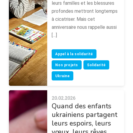
leurs familles et les blessures
profondes mettront longtemps
à cicatriser. Mais cet
anniversaire nous rappelle aussi
[…]
Appel à la solidarité
Nos projets
Solidarité
Ukraine
20.02.2026
Quand des enfants
ukrainiens partagent
leurs espoirs, leurs
vœux, leurs rêves