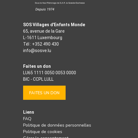
Depuis 1974
SOS Villages d'Enfants Monde
65, avenue de la Gare
L-1611 Luxembourg
Tél :
+352 490 430
info@sosve.lu
Faites un don
LU65 1111 0050 0053 0000
BIC - CCPL LULL
FAITES UN DON
Liens
FAQ
Politique de données personnelles
Politique de cookies