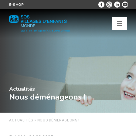
E-SHOP
☰
Actualités
Nous déménageons !
ACTUALITÉS
»
NOUS DÉMÉNAGEONS !