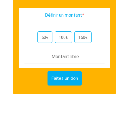
Définir un montant
*
50€
100€
150€