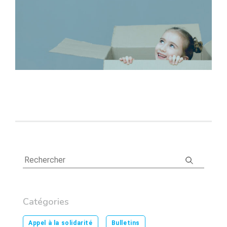
Catégories
Appel à la solidarité
Bulletins