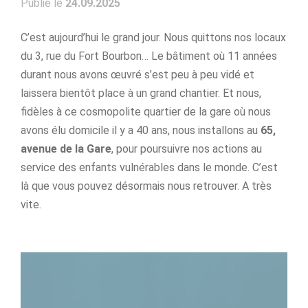
Publié le
24.09.2025
C’est aujourd’hui le grand jour. Nous quittons nos locaux
du 3, rue du Fort Bourbon… Le bâtiment où 11 années
durant nous avons œuvré s’est peu à peu vidé et
laissera bientôt place à un grand chantier. Et nous,
fidèles à ce cosmopolite quartier de la gare où nous
avons élu domicile il y a 40 ans, nous installons au
65,
avenue de la Gare
, pour poursuivre nos actions au
service des enfants vulnérables dans le monde. C’est
là que vous pouvez désormais nous retrouver. A très
vite.