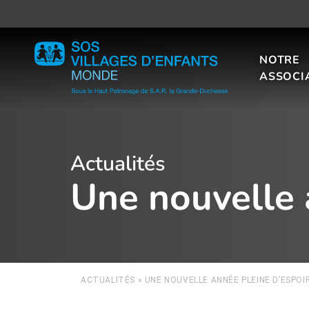
NOTRE
ASSOCI
Actualités
Une nouvelle 
ACTUALITÉS
»
UNE NOUVELLE ANNÉE PLEINE D’ESPOI