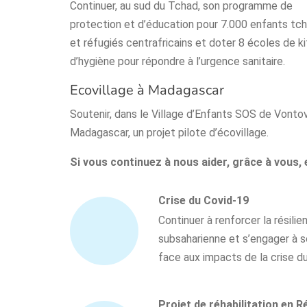
Continuer, au sud du Tchad, son programme de
protection et d’éducation pour 7.000 enfants tc
et réfugiés centrafricains et doter 8 écoles de ki
d’hygiène pour répondre à l’urgence sanitaire.
Ecovillage à Madagascar
Soutenir, dans le Village d’Enfants SOS de Vonto
Madagascar, un projet pilote d’écovillage.
Si vous continuez à nous aider, grâce à vous,
Crise du Covid-19
Continuer à renforcer la résil
subsaharienne et s’engager à s
face aux impacts de la crise d
Projet de réhabilitation en R