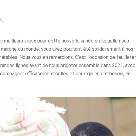
e,
os meilleurs vœux pour cette nouvelle année en laquelle nous
a marche du monde, vous avez pourtant été solidairement à nos
érables. Nous vous en remercions. C’est l’occasion de feuilleter
 grandes lignes avant de nous projeter ensemble dans 2021, avec
accompagner efficacement celles et ceux qui en ont besoin, en