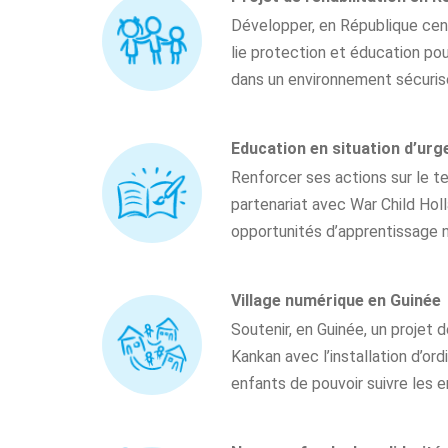
Développer, en République centr
lie protection et éducation pou
dans un environnement sécurisé 
Education en situation d’urg
Renforcer ses actions sur le ter
partenariat avec War Child Hol
opportunités d’apprentissage n
Village numérique en Guinée
Soutenir, en Guinée, un projet 
Kankan avec l’installation d’or
enfants de pouvoir suivre les 