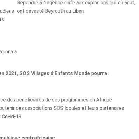
Répondre à l’urgence suite aux explosions qui, en août,
hadiens
ont dévasté Beyrouth au Liban.
ts
vorona à
 en 2021, SOS Villages d’Enfants Monde pourra :
ience des bénéficiaires de ses programmes en Afrique
outenir des associations SOS locales et leurs partenaires
u Covid-19.
épublique centrafricaine