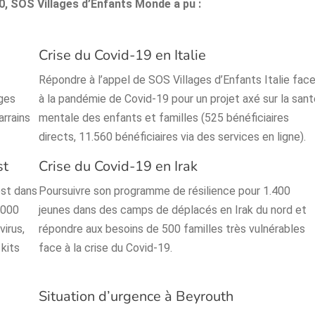
0, SOS Villages d’Enfants Monde a pu :
Crise du Covid-19 en Italie
Répondre à l’appel de SOS Villages d’Enfants Italie fac
ges
à la pandémie de Covid-19 pour un projet axé sur la san
rrains
mentale des enfants et familles (525 bénéficiaires
directs, 11.560 bénéficiaires via des services en ligne).
st
Crise du Covid-19 en Irak
est dans
Poursuivre son programme de résilience pour 1.400
.000
jeunes dans des camps de déplacés en Irak du nord et
virus,
répondre aux besoins de 500 familles très vulnérables
 kits
face à la crise du Covid-19.
Situation d’urgence à Beyrouth