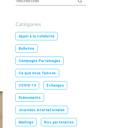
Catégories
Appel à la solidarité
Bulletins
Campagne Parrainages
Ce que nous faisons
COVID-19
Échanges
Événements
Journées internationales
Mailings
Nos partenaires