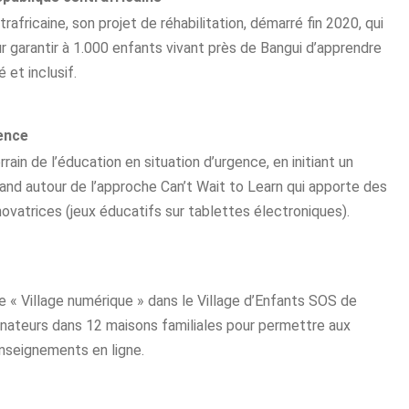
africaine, son projet de réhabilitation, démarré fin 2020, qui
r garantir à 1.000 enfants vivant près de Bangui d’apprendre
et inclusif.
ence
rain de l’éducation en situation d’urgence, en initiant un
land autour de l’approche Can’t Wait to Learn qui apporte des
ovatrices (jeux éducatifs sur tablettes électroniques).
de « Village numérique » dans le Village d’Enfants SOS de
dinateurs dans 12 maisons familiales pour permettre aux
enseignements en ligne.