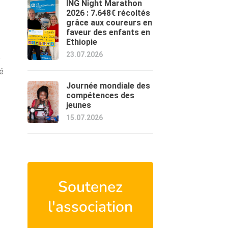
ING Night Marathon
2026 : 7.648€ récoltés
grâce aux coureurs en
faveur des enfants en
Ethiopie
23.07.2026
e
té
Journée mondiale des
compétences des
jeunes
15.07.2026
Soutenez
l'association