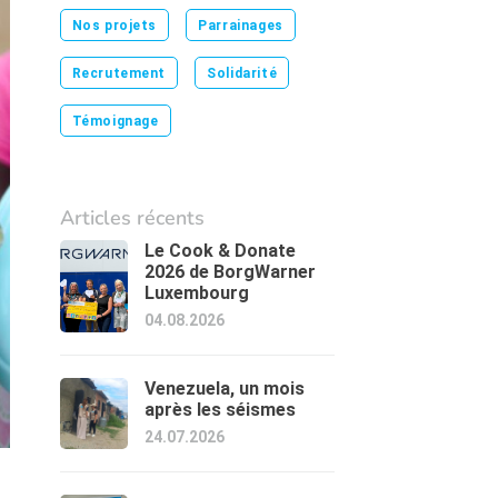
Nos projets
Parrainages
Recrutement
Solidarité
Témoignage
Articles récents
Le Cook & Donate
2026 de BorgWarner
Luxembourg
04.08.2026
Venezuela, un mois
après les séismes
24.07.2026