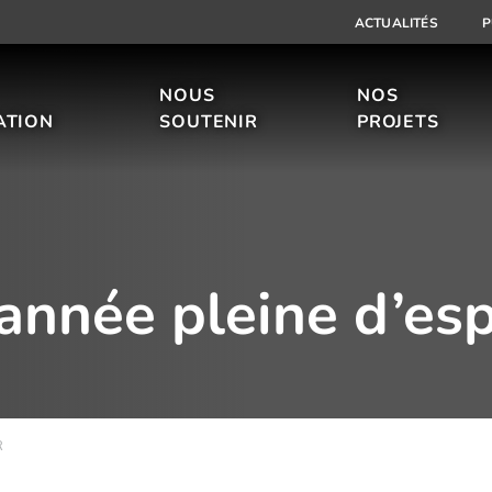
ACTUALITÉS
P
NOUS
NOS
ATION
SOUTENIR
PROJETS
année pleine d’esp
R